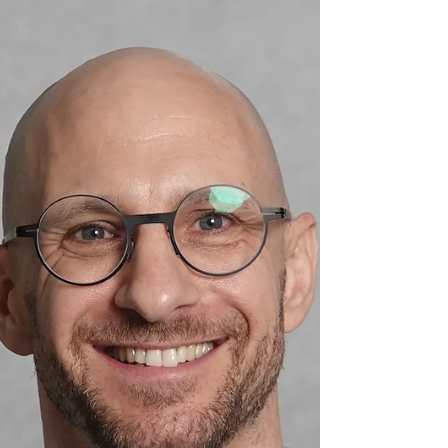
Wirtschaftswissenschaften studiert und
promoviere aktuell im Bereich
Gemeinnützigkeitsrecht. Vor meinem
Einstieg bei