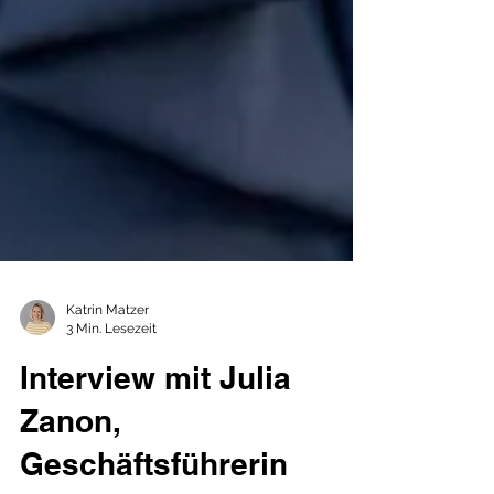
Katrin Matzer
3 Min. Lesezeit
Interview mit Julia
Zanon,