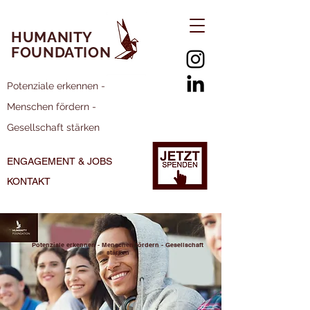
HUMANITY
FOUNDATION
Potenziale erkennen -
Menschen fördern -
Gesellschaft stärken
ENGAGEMENT & JOBS
KONTAKT
Potenziale erkennen - Menschen fördern - Gesellschaft
stärken