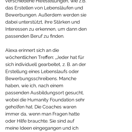
verschiedene Hilfestellungen, wie z.B. 
das Erstellen von Lebensläufen und 
Bewerbungen. Außerdem werden sie 
dabei unterstützt, ihre Stärken und 
Interessen zu erkennen, um dann den 
passenden Beruf zu finden.
Alexa erinnert sich an die 
wöchentlichen Treffen: „Jeder hat für 
sich individuell gearbeitet, z. B. an der 
Erstellung eines Lebenslaufs oder 
Bewerbungsschreibens. Manche 
haben, wie ich, nach einem 
passenden Ausbildungsort gesucht, 
wobei die Humanity Foundation sehr 
geholfen hat. Die Coaches waren 
immer da, wenn man Fragen hatte 
oder Hilfe brauchte. Sie sind auf 
meine Ideen eingegangen und ich 