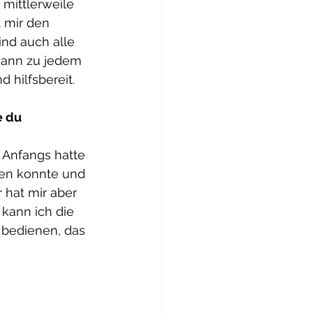
 mittlerweile 
 mir den 
nd auch alle 
 kann zu jedem 
 hilfsbereit.
 du 
 Anfangs hatte 
nen konnte und 
 hat mir aber 
 kann ich die 
 bedienen, das 