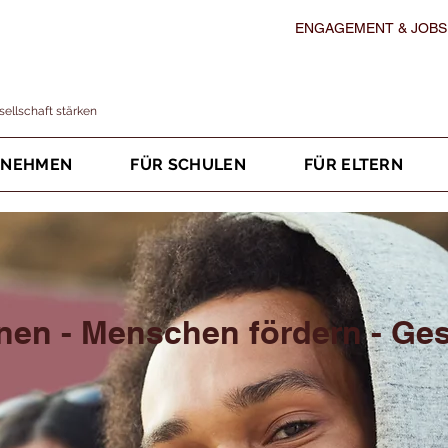
ENGAGEMENT & JOBS
ellschaft stärken
RNEHMEN
FÜR SCHULEN
FÜR ELTERN
nen - Menschen fördern - Ges