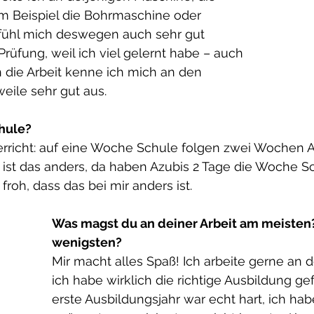
m Beispiel die Bohrmaschine oder 
 fühl mich deswegen auch sehr gut 
 Prüfung, weil ich viel gelernt habe – auch 
 die Arbeit kenne ich mich an den 
eile sehr gut aus. 
chule?
rricht: auf eine Woche Schule folgen zwei Wochen Arb
ist das anders, da haben Azubis 2 Tage die Woche Sc
 froh, dass das bei mir anders ist.
Was magst du an deiner Arbeit am meisten
wenigsten?
Mir macht alles Spaß! Ich arbeite gerne an 
ich habe wirklich die richtige Ausbildung g
erste Ausbildungsjahr war echt hart, ich ha