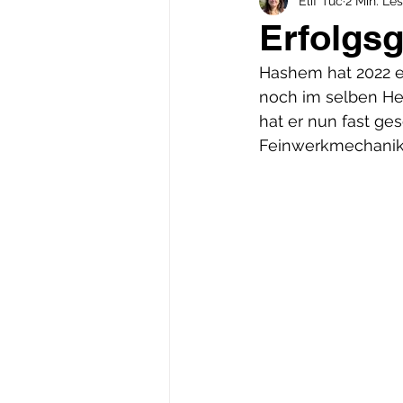
Elif Tuc
2 Min. Les
Erfolgs
Hashem hat 2022 
noch im selben Her
hat er nun fast ges
Feinwerkmechanik