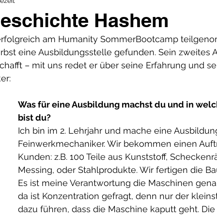
ezeit
geschichte Hashem
erfolgreich am Humanity SommerBootcamp teilgen
bst eine Ausbildungsstelle gefunden. Sein zweites A
chafft – mit uns redet er über seine Erfahrung und se
er:
Was für eine Ausbildung machst du und in welc
bist du?
Ich bin im 2. Lehrjahr und mache eine Ausbildu
Feinwerkmechaniker. Wir bekommen einen Auft
Kunden: z.B. 100 Teile aus Kunststoff, Scheckenr
Messing, oder Stahlprodukte. Wir fertigen die Ba
Es ist meine Verantwortung die Maschinen genau
da ist Konzentration gefragt, denn nur der kleins
dazu führen, dass die Maschine kaputt geht. Die