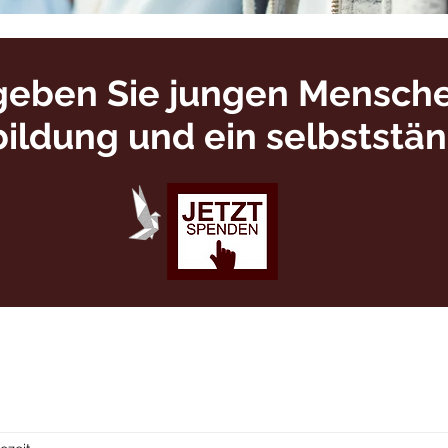
geben Sie jungen Mensch
bildung und ein selbststä