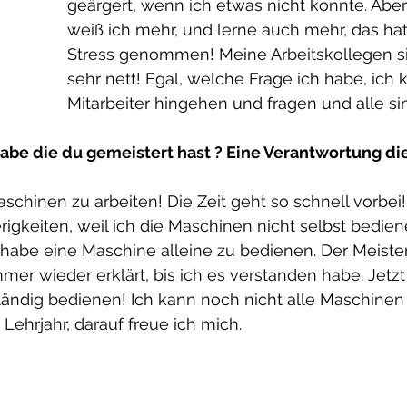
geärgert, wenn ich etwas nicht konnte. Aber
weiß ich mehr, und lerne auch mehr, das hat
Stress genommen! Meine Arbeitskollegen si
sehr nett! Egal, welche Frage ich habe, ich
Mitarbeiter hingehen und fragen und alle sind
abe die du gemeistert hast ? Eine Verantwortung die
chinen zu arbeiten! Die Zeit geht so schnell vorbei!
erigkeiten, weil ich die Maschinen nicht selbst bedie
 habe eine Maschine alleine zu bedienen. Der Meister
mer wieder erklärt, bis ich es verstanden habe. Jetzt
ändig bedienen! Ich kann noch nicht alle Maschinen
n Lehrjahr, darauf freue ich mich.