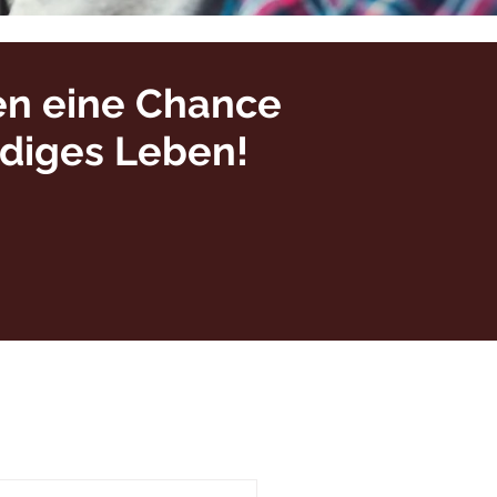
en eine Chance
ndiges Leben!