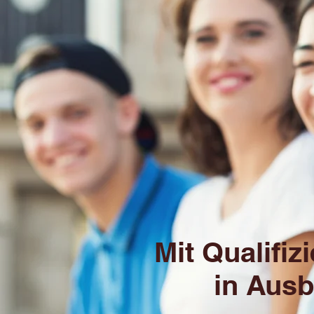
Mit Qualifi
in Ausb