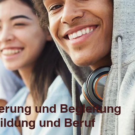
zierung und Begleitung
ildung und Beruf