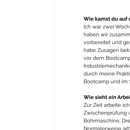
Wie kamst du auf 
Ich war zwei Woc
haben wir zusamm
vorbereitet und g
habe Zusagen beko
vor dem Bootcamp s
Industriemechanik
durch meine Prakti
Bootcamp und im S
Wie sieht ein Arbe
Zur Zeit arbeite ic
Zwischenprüfung w
Bohrmaschine, Dr
Normalerweise arbe