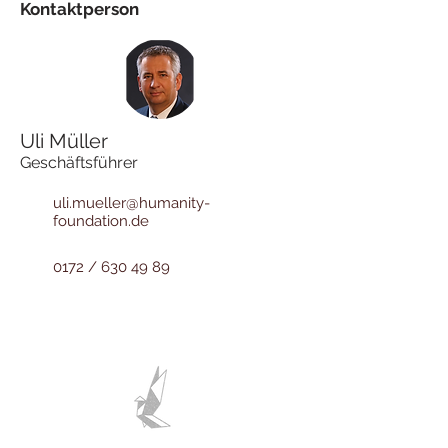
Kontaktperson
Uli Müller
Geschäftsführer
uli.mueller@humanity-
foundation.de
0172 / 630 49 89
HUMANITY